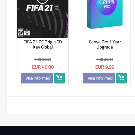
FIFA 21 PC Origin CD
Canva Pro 1 Year
Key Global
Upgrade
EUR 59.99
EUR 69.99
EUR 46.00
EUR 9.99
Více Informací
Více Informací