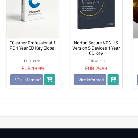
CCleaner Professional 1
Norton Secure VPN US
PC 1 Year CD Key Global
Version 5 Devices 1 Year
CD Key
EUR 39.99
EUR 49.99
EUR 13.99
EUR 25.99
Více Informací
Více Informací