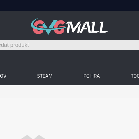
OV
STEAM
PC HRA
TO