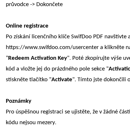
průvodce -> Dokončete
Online registrace
Po získání licenčního klíče SwifDoo PDF navštivte a
https://www.swifdoo.com/usercenter a klikněte 
"
Redeem Activation Key
". Poté zkopírujte výše u
kód a vložte jej do prázdného pole sekce "
Activati
stiskněte tlačítko "
Activate
". Tímto jste dokončili o
Poznámky
Pro úspěšnou registraci se ujistěte, že v žádné část
kódu nejsou mezery.