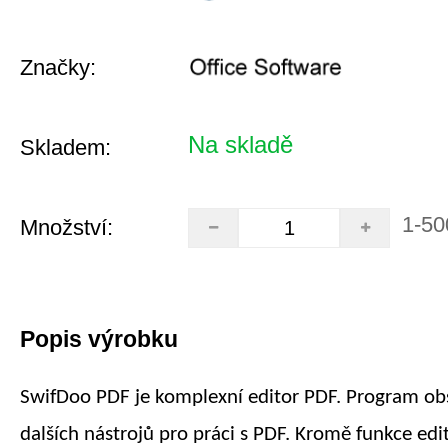
Značky:
Na skladě
Skladem:
1-50
Množství:
Popis výrobku
SwifDoo PDF je komplexní editor PDF. Program o
dalších nástrojů pro práci s PDF. Kromě funkce edi