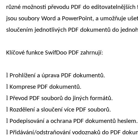
různé možnosti převodu PDF do editovatelnějších 
jsou soubory Word a PowerPoint, a umožňuje ušet
sloučením jednotlivých PDF dokumentů do jednoh
Klíčové funkce SwifDoo PDF zahrnují:
l
Prohlížení a úprava PDF dokumentů.
l
Komprese PDF dokumentů.
l
Převod PDF souborů do jiných formátů.
l
Rozdělení a sloučení více PDF souborů.
l
Podepisování a ochrana PDF dokumentů heslem.
l
Přidávání/odstraňování vodoznaků do PDF doku