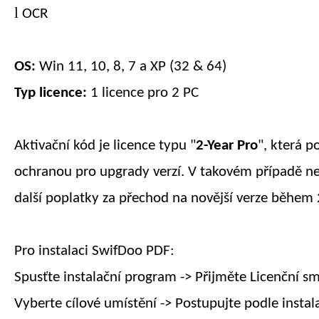
l
OCR
OS:
Win 11, 10, 8, 7 a XP (32 & 64)
Typ licence:
1 licence pro 2 PC
Aktivační kód je licence typu "
2-Year
Pro
", která p
ochranou pro upgrady verzí. V takovém případě ne
další poplatky za přechod na novější verze během
Pro instalaci SwifDoo PDF:
Spusťte instalační program -> Přijměte Licenční s
Vyberte cílové umístění -> Postupujte podle instal